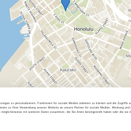
zeigen zu personalisieren, Funktionen für soziale Medien anbieten zu können und die Zugriffe 
ionen zu Ihrer Verwendung unserer Website an unsere Partner für soziale Medien, Werbung und 
n möglicherweise mit weiteren Daten zusammen, die Sie ihnen bereitgestellt haben oder die sie 