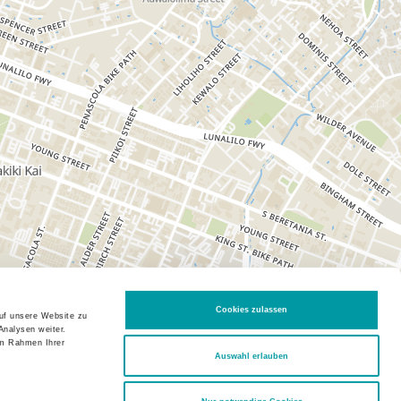
Cookies zulassen
auf unsere Website zu
Analysen weiter.
im Rahmen Ihrer
Auswahl erlauben