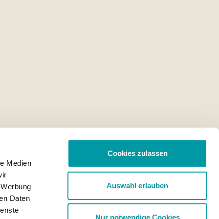
Cookies zulassen
le Medien
ir
Auswahl erlauben
, Werbung
ren Daten
ienste
Nur notwendige Cookies