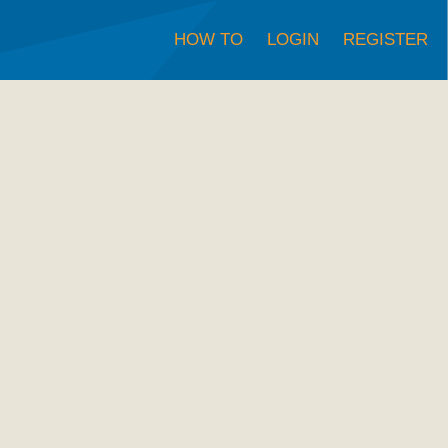
HOW TO
LOGIN
REGISTER