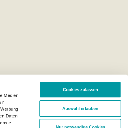
Cookies zulassen
le Medien
ir
Auswahl erlauben
, Werbung
ren Daten
ienste
Nur notwendige Cookies