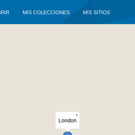
RIR
MIS COLECCIONES
MIS SITIOS
×
London