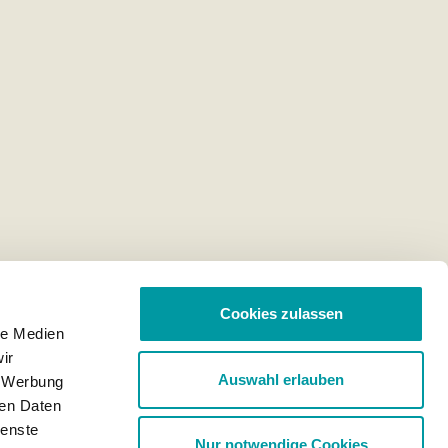
Cookies zulassen
le Medien
ir
Auswahl erlauben
, Werbung
ren Daten
ienste
Nur notwendige Cookies