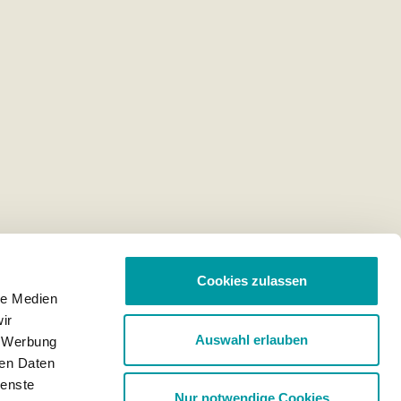
Cookies zulassen
le Medien
ir
Auswahl erlauben
, Werbung
ren Daten
ienste
Nur notwendige Cookies