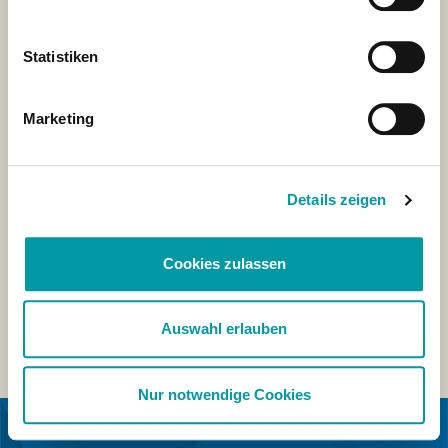
Statistiken
Marketing
Details zeigen
Cookies zulassen
Auswahl erlauben
Nur notwendige Cookies
IN COLLABORAZIONE CON