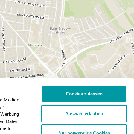
Cookies zulassen
le Medien
ir
Auswahl erlauben
, Werbung
ren Daten
ienste
Nur notwendige Cookies