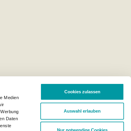
Cookies zulassen
le Medien
ir
Auswahl erlauben
, Werbung
ren Daten
ienste
Nur notwendige Cookies