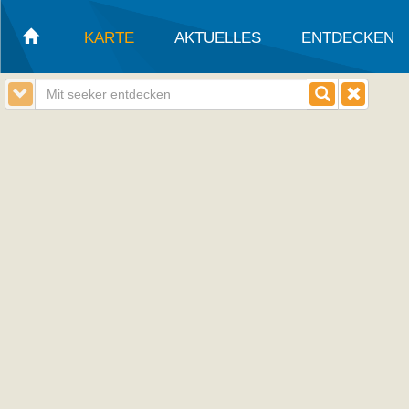
KARTE
AKTUELLES
ENTDECKEN