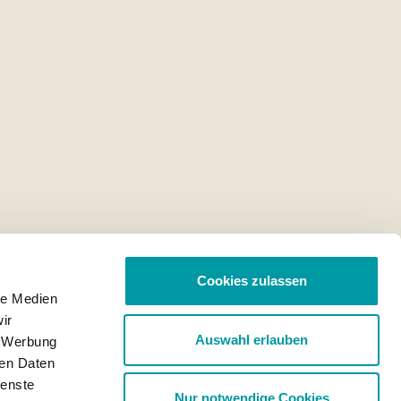
Cookies zulassen
le Medien
ir
Auswahl erlauben
, Werbung
ren Daten
ienste
Nur notwendige Cookies