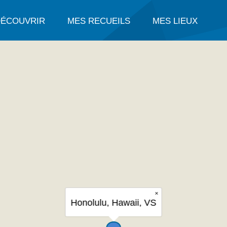
DÉCOUVRIR
MES RECUEILS
MES LIEUX
×
Honolulu, Hawaii, VS