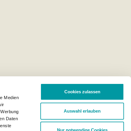
Cookies zulassen
le Medien
ir
Auswahl erlauben
, Werbung
ren Daten
ienste
Nur notwendige Cookies