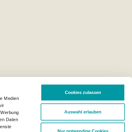
Cookies zulassen
le Medien
ir
Auswahl erlauben
, Werbung
ren Daten
ienste
Nur notwendige Cookies