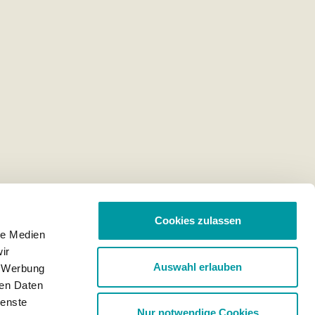
Cookies zulassen
le Medien
ir
Auswahl erlauben
, Werbung
ren Daten
ienste
Nur notwendige Cookies