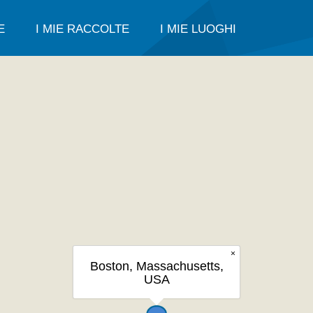
E
I MIE RACCOLTE
I MIE LUOGHI
×
Boston, Massachusetts,
USA