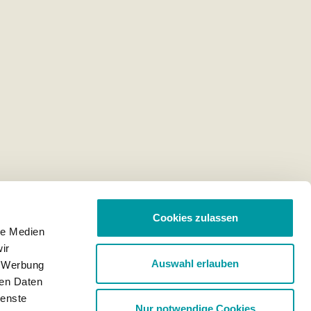
Cookies zulassen
le Medien
ir
Auswahl erlauben
, Werbung
ren Daten
ienste
Nur notwendige Cookies