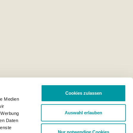
Cookies zulassen
le Medien
ir
Auswahl erlauben
, Werbung
ren Daten
ienste
Nur notwendige Cookies