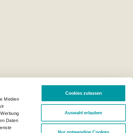
Cookies zulassen
le Medien
ir
Auswahl erlauben
, Werbung
ren Daten
ienste
Nur notwendige Cookies