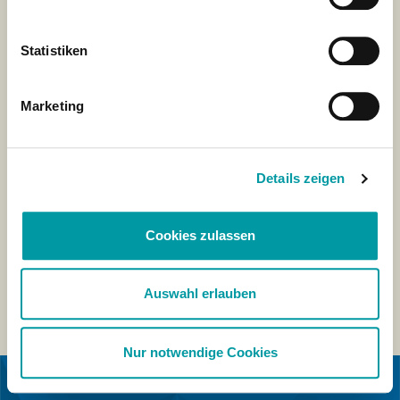
Statistiken
Marketing
Details zeigen
Cookies zulassen
Auswahl erlauben
Nur notwendige Cookies
IN COLLABORAZIONE CON