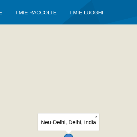
E
I MIE RACCOLTE
I MIE LUOGHI
×
Neu-Delhi, Delhi, India