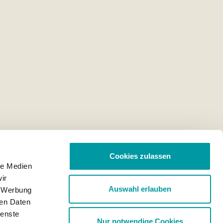
Cookies zulassen
le Medien
ir
Auswahl erlauben
, Werbung
ren Daten
ienste
Nur notwendige Cookies