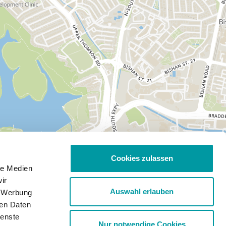
Cookies zulassen
le Medien
ir
Auswahl erlauben
, Werbung
ren Daten
ienste
Nur notwendige Cookies