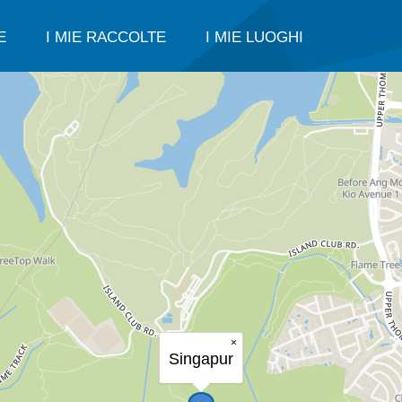
E
I MIE RACCOLTE
I MIE LUOGHI
×
Singapur