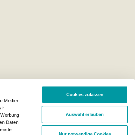
Cookies zulassen
le Medien
ir
Auswahl erlauben
, Werbung
ren Daten
ienste
Nur notwendige Cookies