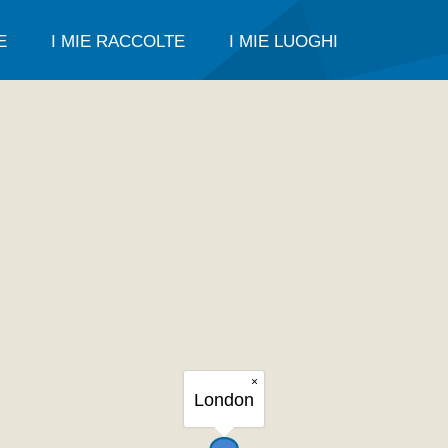
E
I MIE RACCOLTE
I MIE LUOGHI
×
London