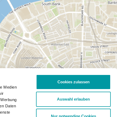
Cookies zulassen
le Medien
ir
Auswahl erlauben
, Werbung
ren Daten
ienste
Nur notwendige Cookies