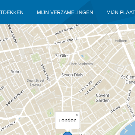
TDEKKEN
MIJN VERZAMELINGEN
MIJN PLAA
×
London