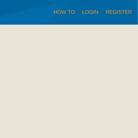
HOW TO
LOGIN
REGISTER