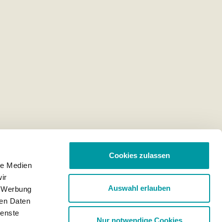
Cookies zulassen
le Medien
ir
Auswahl erlauben
, Werbung
ren Daten
ienste
Nur notwendige Cookies