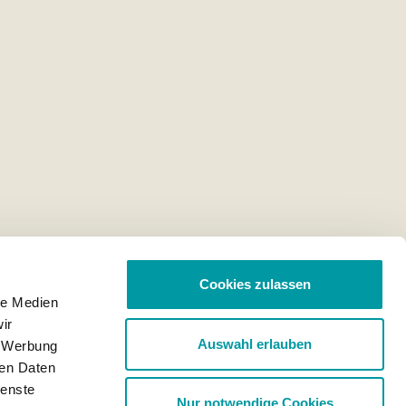
Cookies zulassen
le Medien
ir
Auswahl erlauben
, Werbung
ren Daten
ienste
Nur notwendige Cookies