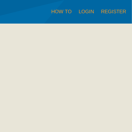
HOW TO
LOGIN
REGISTER