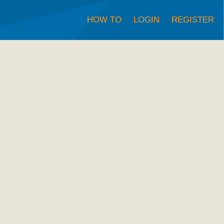
HOW TO
LOGIN
REGISTER