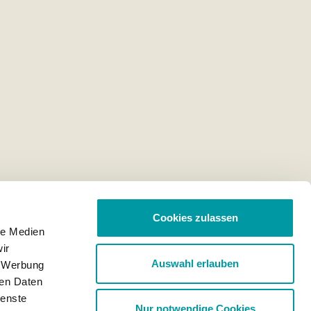
Cookies zulassen
le Medien
ir
Auswahl erlauben
, Werbung
ren Daten
ienste
Nur notwendige Cookies