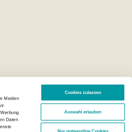
Cookies zulassen
le Medien
ir
Auswahl erlauben
, Werbung
ren Daten
ienste
Nur notwendige Cookies