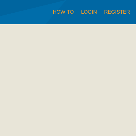
HOW TO
LOGIN
REGISTER