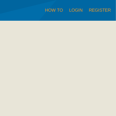
HOW TO
LOGIN
REGISTER