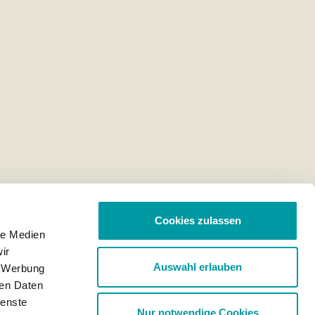
Cookies zulassen
le Medien
ir
Auswahl erlauben
, Werbung
ren Daten
ienste
Nur notwendige Cookies