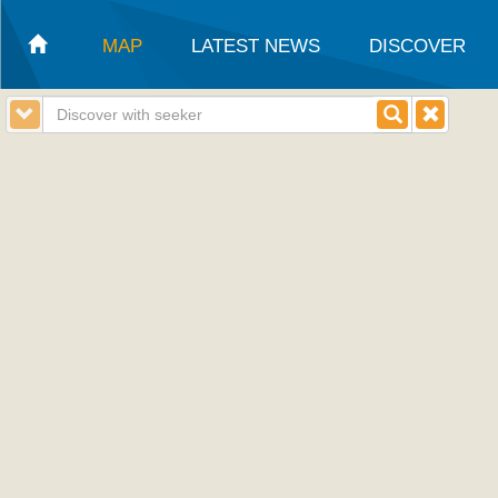
MAP
LATEST NEWS
DISCOVER