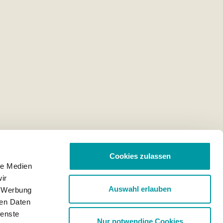
Cookies zulassen
le Medien
ir
Auswahl erlauben
, Werbung
ren Daten
ienste
Nur notwendige Cookies